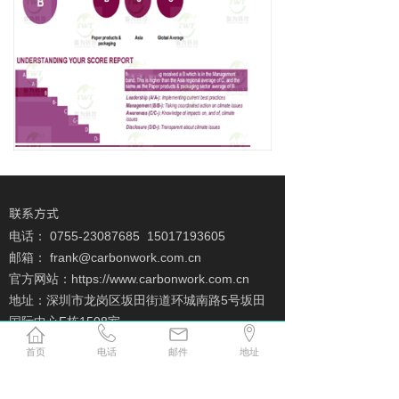
联系方式
电话： 0755-23087685 15017193605
邮箱： frank@carbonwork.com.cn
官方网站：https://www.carbonwork.com.cn
地址：深圳市龙岗区坂田街道环城南路5号坂田
国际中心F栋1508室
首页
电话
邮件
地址
*