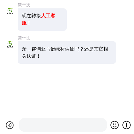
碳**技
现在转接
人工客
服
！
碳**技
亲，咨询亚马逊绿标认证吗？还是其它相
关认证！