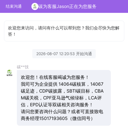
碳为客服Jason正在为您服务
结束沟通
欢迎您来访问，请问有什么可以帮到您？我们会尽快为您解
答！
2026-08-07 12:20:53 开始沟通
碳**技
欢迎您！在线客服竭诚为您服务！
我司可为企业提供 14064碳核算，14067
碳足迹，CDP碳披露，SBTI碳目标，CBA
M碳关税，CPF亚马逊气候绿标，LCA评
估，EPD认证等双碳相关咨询服务！
请问您要咨询什么问题？或者可直接致电
商务经理15017193605（微信同号）